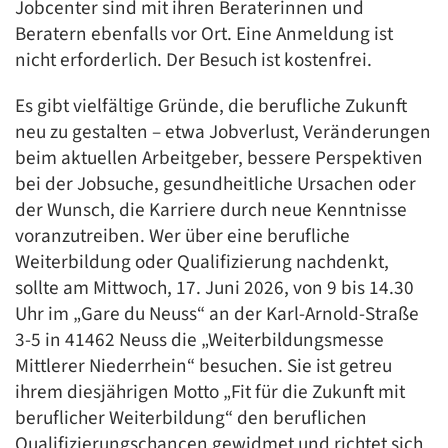
Jobcenter sind mit ihren Beraterinnen und
Beratern ebenfalls vor Ort. Eine Anmeldung ist
nicht erforderlich. Der Besuch ist kostenfrei.
Es gibt vielfältige Gründe, die berufliche Zukunft
neu zu gestalten – etwa Jobverlust, Veränderungen
beim aktuellen Arbeitgeber, bessere Perspektiven
bei der Jobsuche, gesundheitliche Ursachen oder
der Wunsch, die Karriere durch neue Kenntnisse
voranzutreiben. Wer über eine berufliche
Weiterbildung oder Qualifizierung nachdenkt,
sollte am Mittwoch, 17. Juni 2026, von 9 bis 14.30
Uhr im „Gare du Neuss“ an der Karl-Arnold-Straße
3-5 in 41462 Neuss die „Weiterbildungsmesse
Mittlerer Niederrhein“ besuchen. Sie ist getreu
ihrem diesjährigen Motto „Fit für die Zukunft mit
beruflicher Weiterbildung“ den beruflichen
Qualifizierungschancen gewidmet und richtet sich