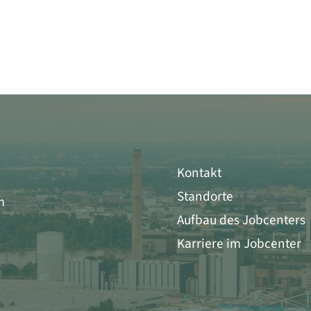
Kontakt
Standorte
m
Aufbau des Jobcenters
Karriere im Jobcenter