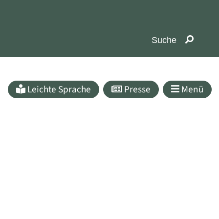
Leichte Sprache
Presse
Menü