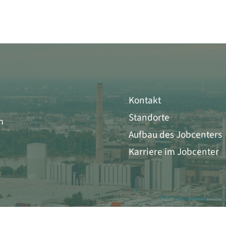
Kontakt
Standorte
m
Aufbau des Jobcenters
Karriere im Jobcenter