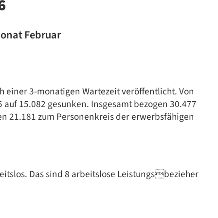
6
Monat Februar
 einer 3-monatigen Wartezeit veröffentlicht. Von
5 auf 15.082 gesunken. Insgesamt bezogen 30.477
ten 21.181 zum Personenkreis der erwerbsfähigen
itslos. Das sind 8 arbeitslose Leistungsbezieher