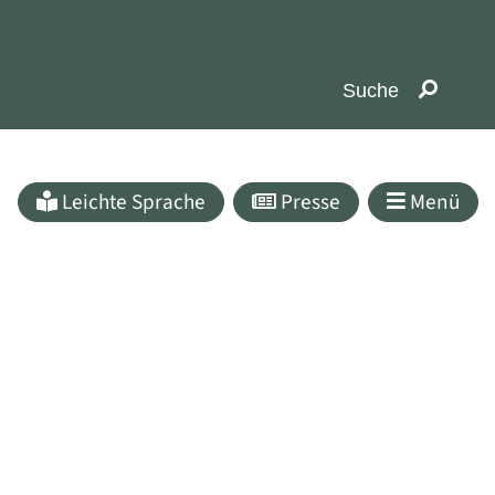
Leichte Sprache
Presse
Menü