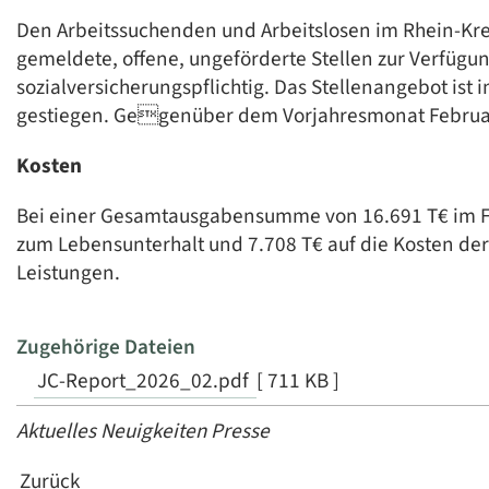
Den Arbeitssuchenden und Arbeitslosen im Rhein-Krei
gemeldete, offene, ungeförderte Stellen zur Verfügun
sozialversicherungspflichtig. Das Stellenangebot i
gestiegen. Gegenüber dem Vorjahresmonat Februar 
Kosten
Bei einer Gesamtausgabensumme von 16.691 T€ im Feb
zum Lebensunterhalt und 7.708 T€ auf die Kosten der
Leistungen.
Zugehörige Dateien
JC-Report_2026_02.pdf
[ 711 KB ]
Aktuelles Neuigkeiten Presse
Zurück