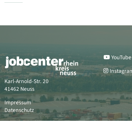
YouTube
Instagra
Karl-Arnold-Str. 20
41462 Neuss
Impressum
Datenschutz
Erklärung zur Barrierefreiheit